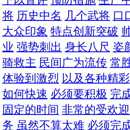
将
历史中名
几个武将
口
大众印象
特点创新突破
业
强势刺出
身长八尺
姿
骑救主
民间广为流传
常
体验到激烈
以及各种精彩
如何快速
必须要积极
完
固定的时间
非常的受欢迎
务
虽然不算太难
必须完