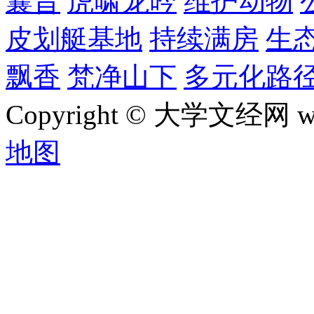
曩昔
虎啸龙吟
维护动物
皮划艇基地
持续满房
生
飘香
梵净山下
多元化路
Copyright © 大学文经网 w
地图